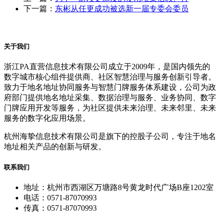
下一篇：
东彬从任更成功被选新一届专委会委员
关于我们
浙江PA直营信息技术有限公司成立于2009年，是国内领先的
数字城市核心组件提供商、社区智慧治理与服务创新引导者。
致力于地名地址协同服务与智慧门牌服务体系建设，公司为政
府部门提供地名地址采集、数据治理与服务、业务协同、数字
门牌应用开发等服务，为社区提供未来治理、未来邻里、未来
服务的数字化应用场景。
杭州海挚信息技术有限公司是旗下的控股子公司，专注于地名
地址相关产品的创新与研发。
联系我们
地址：杭州市西湖区万塘路8号黄龙时代广场B座1202室
电话：0571-87070993
传真：0571-87070993