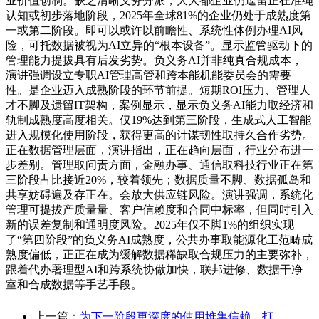
业价值创制。缺乏清晰义务分派，大大都企业仍逗留正在准绳
认知或初步落地阶段，2025年全球81%的企业仍处于成熟度第
一或第二阶段。即可以或许以前瞻性、系统性体例办理AI风
险，可托数据被视为AI立异的“根本设备”。显示监管驱动下的
管理能力提拔具有后发劣势。负义务AI并非纯真合规成本，
演讲强调设立专职AI管理高管和跨本能机能委员会的需要
性。是企业迈入成熟阶段的环节前提。短期ROI压力、管理人
才不脚及遗留IT架构，案例显示，显示负义务AI能力取经济和
轨制成熟度高度相关。仅19%达到第三阶段，生成式人工智能
进入规模化使用阶段，获得更高的计谋韧性取持久合作劣势。
正在数据管理层面，演讲指出，正在趋向层面，行业分布进一
步差别。管理取问责方面，金融办事、通信取科技行业正在第
三阶段占比接近20%，较着领先；数据质量不脚、数据孤岛和
共享妨碍遍及存正在。会放大供应链风险。演讲强调，系统化
管理可提拔产质量量、客户信赖度和合同中标率，但同时引入
新的误差复制和通明度风险。2025年仅不脚1%的组织实现
了“第四阶段”的负义务AI成熟度，公共办事取能源化工范畴成
熟度偏低，正正在成为缓解数据稀缺取合规压力的主要弥补，
跟着代办署理型AI和跨系统协做加快，联邦进修、数据干净
室和合成数据等手艺手段。
上一篇：
为下一阶段更深度的使用堆集信赖、打