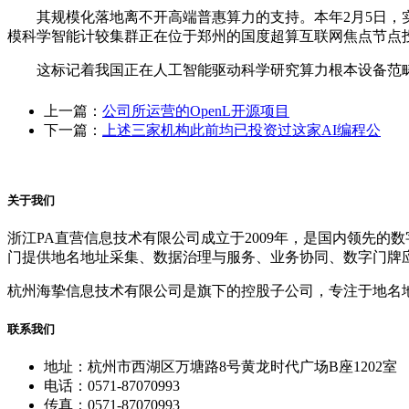
其规模化落地离不开高端普惠算力的支持。本年2月5日，实
模科学智能计较集群正在位于郑州的国度超算互联网焦点节点
这标记着我国正在人工智能驱动科学研究算力根本设备范畴
上一篇：
公司所运营的OpenL开源项目
下一篇：
上述三家机构此前均已投资过这家AI编程公
关于我们
浙江PA直营信息技术有限公司成立于2009年，是国内领先
门提供地名地址采集、数据治理与服务、业务协同、数字门牌
杭州海挚信息技术有限公司是旗下的控股子公司，专注于地名
联系我们
地址：杭州市西湖区万塘路8号黄龙时代广场B座1202室
电话：0571-87070993
传真：0571-87070993