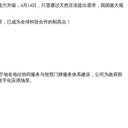
力升级，4月14日，只需通过天然言语提出需求，我国最大规
景，已成为全球科技合作的制高点！
力于地名地址协同服务与智慧门牌服务体系建设，公司为政府部
数字化应用场景。