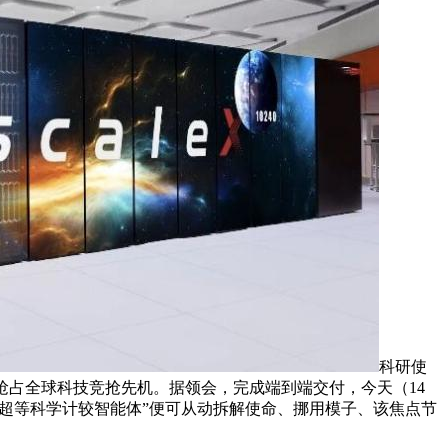
科研使
抢占全球科技竞抢先机。据领会，完成端到端交付，今天（14
“超等科学计较智能体”便可从动拆解使命、挪用模子、该焦点节