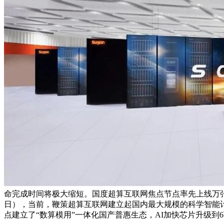
命完成时间将极大缩短。国度超算互联网焦点节点率先上线万张
日），当前，鞭策超算互联网建立起国内最大规模的科学智能计
点建立了“数算模用”一体化国产普惠生态，AI加快芯片升级到