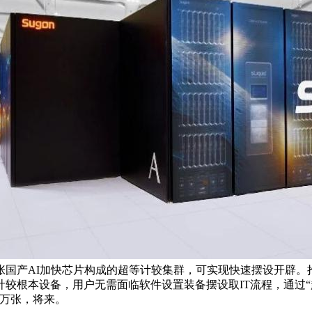
国产AI加快芯片构成的超等计较集群，可实现快速摆设开辟。
较根本设备，用户无需面临软件设置装备摆设取IT流程，通过
6万张，将来。