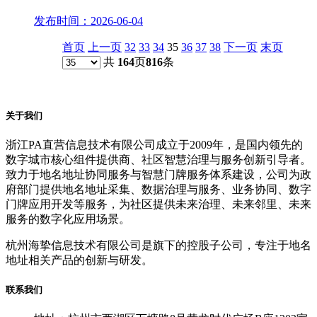
发布时间：2026-06-04
首页
上一页
32
33
34
35
36
37
38
下一页
末页
共
164
页
816
条
关于我们
浙江PA直营信息技术有限公司成立于2009年，是国内领先的
数字城市核心组件提供商、社区智慧治理与服务创新引导者。
致力于地名地址协同服务与智慧门牌服务体系建设，公司为政
府部门提供地名地址采集、数据治理与服务、业务协同、数字
门牌应用开发等服务，为社区提供未来治理、未来邻里、未来
服务的数字化应用场景。
杭州海挚信息技术有限公司是旗下的控股子公司，专注于地名
地址相关产品的创新与研发。
联系我们